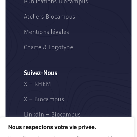
Publications Biocampus
Ateliers Biocampus
Mentions légales
Charte & Logotype
Suivez-Nous
X – RHEM
X – Biocampus
LinkdIn – Biocampus
Nous respectons votre vie privée.